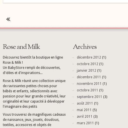
Rose and Milk
Archives
Découvrez bientôt la boutique en ligne
décembre 2012
(1)
Rose & Milk !
octobre 2012
(1)
Un BabyStore rempli de découvertes,
janvier 2012
(1)
d'idées et d'inspirations...
décembre 2011
(1)
Rose & Milk réunit une collection unique
novembre 2011
(1)
de ravissantes petites choses pour
octobre 2011
(1)
bébés et enfants, sélectionnés avec
passion pour leur grande créativité, leur
septembre 2011
(3)
originalité et leur capacité à développer
août 2011
(1)
l'imaginaire des petits
mai 2011
(5)
Vous trouverez de magnifiques cadeaux
avril 2011
(3)
de naissance, jeux, jouets, doudous,
mars 2011
(1)
textiles, accesoires et objets de