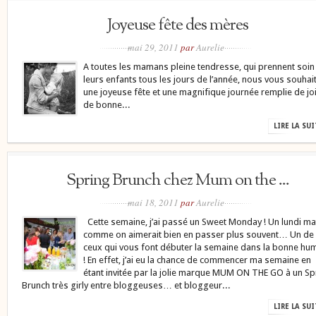
Joyeuse fête des mères
mai 29, 2011
par
Aurelie
A toutes les mamans pleine tendresse, qui prennent soin
leurs enfants tous les jours de l’année, nous vous souhai
une joyeuse fête et une magnifique journée remplie de joi
de bonne...
LIRE LA SU
Spring Brunch chez Mum on the ...
mai 18, 2011
par
Aurelie
Cette semaine, j’ai passé un Sweet Monday ! Un lundi ma
comme on aimerait bien en passer plus souvent… Un de
ceux qui vous font débuter la semaine dans la bonne hu
! En effet, j’ai eu la chance de commencer ma semaine en
étant invitée par la jolie marque MUM ON THE GO à un Sp
Brunch très girly entre bloggeuses… et bloggeur...
LIRE LA SU