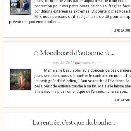
jours, difficile de vous parler aujourd’hui de froid et de
protection pour vos petits bouts de chou si fragiles face
conditions extérieures extrêmes. Et pourtant chez Rose 
Milk, nous pensons qu’il n’est jamais trop tôt pour anticip
prévoir de quoi emmitoufler...
LIRE LA SU
☆ Moodboard d’automne ☆...
sept 25, 2011
par
Aurelie
Même si le beau soleil et la douceur de ces dernier
jours semblent nous démontrer le contraire en nous offr
un petit goût d’été indien, il faut se rendre à l’évidence, la
belle période estivale touche à sa fin. Mais elle laisse pla
à la saison la plus romantique de l’année… une saison...
LIRE LA SU
La rentrée, c’est que du bonhe...