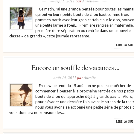
sept 5, 2011
par
Aurelie
Ce matin, j’ai une grande pensée pour toutes les mama
qui ont vu leurs petits bouts de chou haut comme trois
pommes partir avec leur gros cartable sur le dos, souven
une petite larme à l’oeil… Première rentrée en maternelle,
première dure séparation ou rentrée dans une nouvelle
classe « de grands », cette journée représente...
LIRE LA SU
Encore un souffle de vacances ...
août 14, 2011
par
Aurelie
En ce week-end du 15 août, on ne peut s’empêcher de
commencer à penser à la prochaine rentrée de nos petits
bouts de chou qui approche déjà à grands pas… Alors,
pour s’évader une dernière fois avant le stress de la rent
nous vous avons sélectionné une petite série de photos 
vous donnera notre vision des...
LIRE LA SU