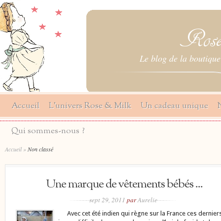
Le blog de la boutique
Accueil
L’univers Rose & Milk
Un cadeau unique
Qui sommes-nous ?
Accueil
»
Non classé
Une marque de vêtements bébés ...
sept 29, 2011
par
Aurelie
Avec cet été indien qui règne sur la France ces dernier